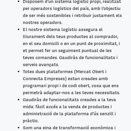
Disposem d’un sistema logístic propi, realitzat
per operadors logístics del país, amb l’objectiu
de ser més sostenibles i retribuir justament els
nostres operadors.
El nostre sistema logístic assegura el
lliurament dels teus productes al comprador,
en el seu domicili o en un punt de proximitat, i
et permet fer un seguiment puntual de les
teves comandes. Gaudiràs de funcionalitats i
serveis avançats.
Totes dues plataformes (Mercat Obert i
Connecta Empreses) estan creades amb
programari propi i de codi obert, cosa que ens
permetrà adaptar-nos a les teves necessitats.
Gaudiràs de funcionalitats creades a la teva
mida: fàcil accés a la venda de productes i
administració de la plataforma d’ús senzill i
pràctic.
Som una eina de transformació econòmica i