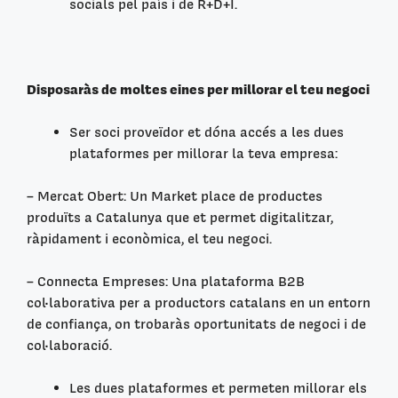
socials pel país i de R+D+I.
Disposaràs de moltes eines per millorar el teu negoci
Ser soci proveïdor et dóna accés a les dues
plataformes per millorar la teva empresa:
– Mercat Obert: Un Market place de productes
produïts a Catalunya que et permet digitalitzar,
ràpidament i econòmica, el teu negoci.
– Connecta Empreses: Una plataforma B2B
col·laborativa per a productors catalans en un entorn
de confiança, on trobaràs oportunitats de negoci i de
col·laboració.
Les dues plataformes et permeten millorar els