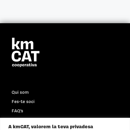
Qui som
Fes-te soci
FAQ’s
Connecta empreses
A kmCAT, valorem la teva privadesa