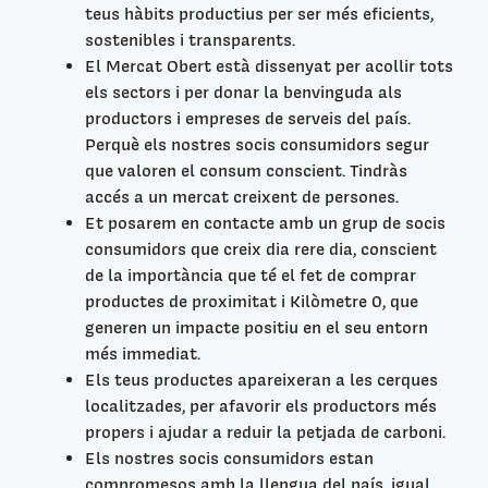
teus hàbits productius per ser més eficients,
sostenibles i transparents.
El Mercat Obert està dissenyat per acollir tots
els sectors i per donar la benvinguda als
productors i empreses de serveis del país.
Perquè els nostres socis consumidors segur
que valoren el consum conscient. Tindràs
accés a un mercat creixent de persones.
Et posarem en contacte amb un grup de socis
consumidors que creix dia rere dia, conscient
de la importància que té el fet de comprar
productes de proximitat i Kilòmetre 0, que
generen un impacte positiu en el seu entorn
més immediat.
Els teus productes apareixeran a les cerques
localitzades, per afavorir els productors més
propers i ajudar a reduir la petjada de carboni.
Els nostres socis consumidors estan
compromesos amb la llengua del país, igual