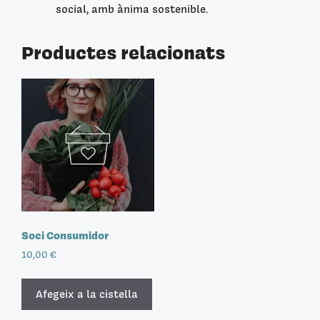
social, amb ànima sostenible.
Productes relacionats
Soci Consumidor
10,00
€
Afegeix a la cistella