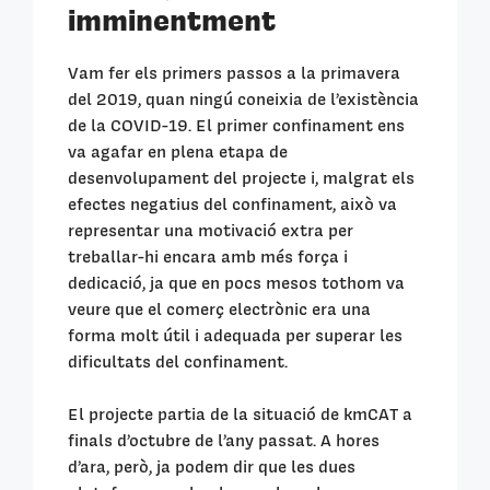
imminentment
Vam fer els primers passos a la primavera
del 2019, quan ningú coneixia de l
’
existència
de la COVID-19. El primer confinament ens
va agafar en plena etapa de
desenvolupament del projecte i, malgrat els
efectes negatius del confinament, això va
representar una motivació extra per
treballar-hi encara amb més força i
dedicació, ja que en pocs mesos tothom va
veure que el comerç electrònic era una
forma molt útil i adequada per superar les
dificultats del confinament.
El projecte partia de la situació de kmCAT a
finals d
’
octubre de l
’
any passat. A hores
d
’
ara, però, ja podem dir que les dues