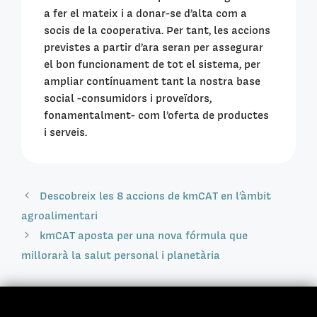
a fer el mateix i a donar-se d
’
alta com a
socis de la cooperativa. Per tant, les accions
previstes a partir d
’
ara seran per assegurar
el bon funcionament de tot el sistema, per
ampliar contínuament tant la nostra base
social -consumidors i proveïdors,
fonamentalment- com l
’
oferta de productes
i serveis.
Descobreix les 8 accions de kmCAT en l’àmbit
agroalimentari
kmCAT aposta per una nova fórmula que
millorarà la salut personal i planetària