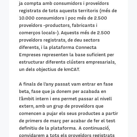
ja compta amb consumidors i proveïdors
registrats de tots aquests territoris (més de
10.000 consumidors i poc més de 2.500
proveïdors -productors, fabricants i
comerços locals-). Aquests més de 2.500
proveïdors registrats, de deu sectors
diferents, i la plataforma Connecta
Empreses representen la base suficient per
estructurar diferents clústers empresarials,
un dels objectius de kmCAT.
A finals de l
’
any passat vam entrar en fase
beta, fase que ja donem per acabada en
l’àmbit intern i ens permet passar al nivell
extern, amb un grup de proveïdors que
comencen a pujar els seus productes a partir
de primers de març per acabar de fer el test
definitiu de la plataforma.
A continuació,
convidarem a tots els proveïdors registrats